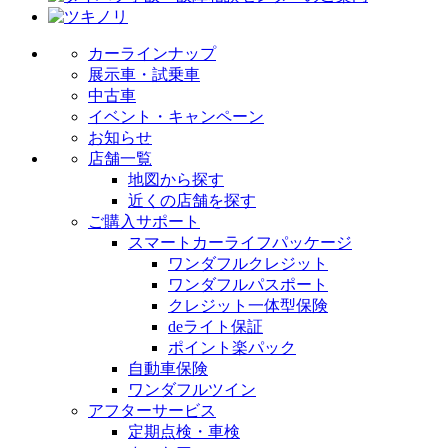
カーラインナップ
展示車・試乗車
中古車
イベント・キャンペーン
お知らせ
店舗一覧
地図から探す
近くの店舗を探す
ご購入サポート
スマートカーライフパッケージ
ワンダフルクレジット
ワンダフルパスポート
クレジット一体型保険
deライト保証
ポイント楽パック
自動車保険
ワンダフルツイン
アフターサービス
定期点検・車検