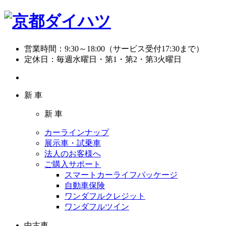
営業時間：
9:30～18:00（サービス受付17:30まで）
定休日：
毎週水曜日・第1・第2・第3火曜日
新 車
新 車
カーラインナップ
展示車・試乗車
法人のお客様へ
ご購入サポート
スマートカーライフパッケージ
自動車保険
ワンダフルクレジット
ワンダフルツイン
中古車