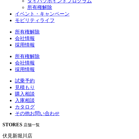
ダイハツポイントプログラム
所有権解除
イベント・キャンペーン
モビリティライフ
所有権解除
会社情報
採用情報
所有権解除
会社情報
採用情報
試乗予約
見積もり
購入相談
入庫相談
カタログ
その他
お問い合わせ
STORES
店舗一覧
伏見新堀川店