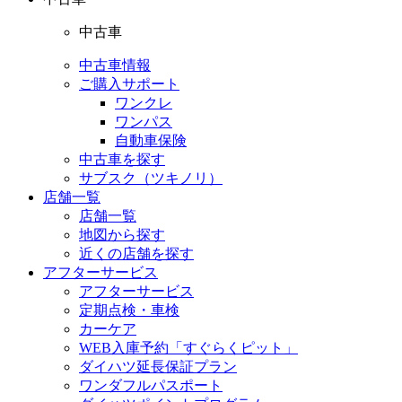
中古車
中古車情報
ご購入サポート
ワンクレ
ワンパス
自動車保険
中古車を探す
サブスク（ツキノリ）
店舗一覧
店舗一覧
地図から探す
近くの店舗を探す
アフターサービス
アフターサービス
定期点検・車検
カーケア
WEB入庫予約「すぐらくピット」
ダイハツ延長保証プラン
ワンダフルパスポート