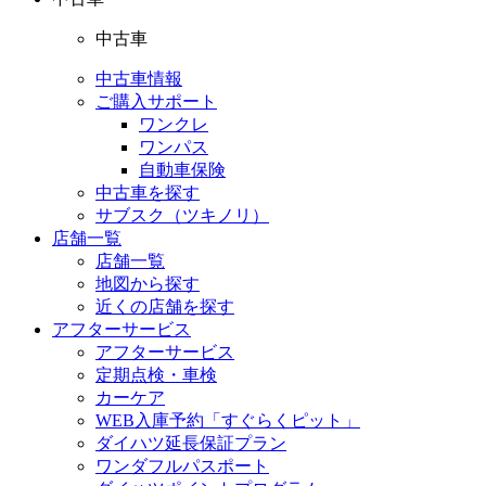
中古車
中古車情報
ご購入サポート
ワンクレ
ワンパス
自動車保険
中古車を探す
サブスク（ツキノリ）
店舗一覧
店舗一覧
地図から探す
近くの店舗を探す
アフターサービス
アフターサービス
定期点検・車検
カーケア
WEB入庫予約「すぐらくピット」
ダイハツ延長保証プラン
ワンダフルパスポート