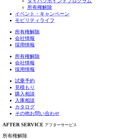
ダイハツポイントプログラム
所有権解除
イベント・キャンペーン
モビリティライフ
所有権解除
会社情報
採用情報
所有権解除
会社情報
採用情報
試乗予約
見積もり
購入相談
入庫相談
カタログ
その他
お問い合わせ
AFTER SERVICE
アフターサービス
所有権解除