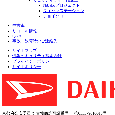
Nibakoプロジェクト
ダイハツステーション
チョイソコ
中古車
リコール情報
Q&A
事故・故障時のご連絡先
サイトマップ
情報セキュリティ基本方針
プライバシーポリシー
サイトポリシー
京都府公安委員会 古物商許可証番号： 第611179610013号