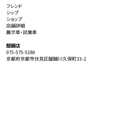
フレンド
シップ
ショップ
店舗詳細
展示車・試乗車
醍醐店
075-575-5180
京都府京都市伏見区醍醐川久保町33-2