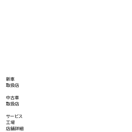
新車
取扱店
中古車
取扱店
サービス
工場
店舗詳細