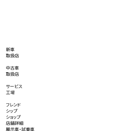
新車
取扱店
中古車
取扱店
サービス
工場
フレンド
シップ
ショップ
店舗詳細
展示車・試乗車