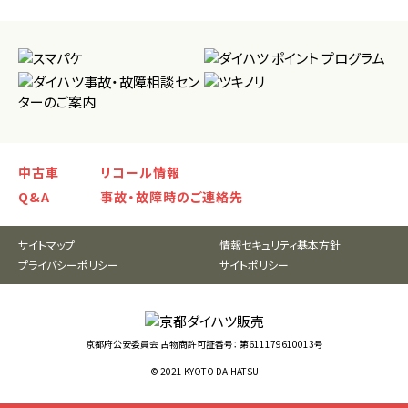
中古車
リコール情報
Q&A
事故・故障時のご連絡先
サイトマップ
情報セキュリティ基本方針
プライバシーポリシー
サイトポリシー
京都府公安委員会 古物商許可証番号： 第611179610013号
© 2021 KYOTO DAIHATSU