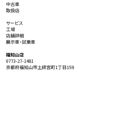
中古車
取扱店
サービス
工場
店舗詳細
展示車・試乗車
福知山店
0773-27-1481
京都府福知山市土師宮町1丁目159