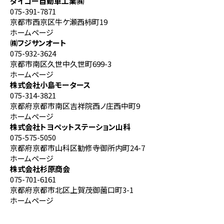
ダイコー自動車工業㈱
075-391-7871
京都市西京区牛ケ瀬西柿町19
ホームページ
㈱フジサンオート
075-932-3624
京都市南区久世中久世町699-3
ホームページ
株式会社小島モータース
075-314-3821
京都府京都市南区吉祥院西ノ庄西中町9
ホームページ
株式会社トヨペットステーション山科
075-575-5050
京都府京都市山科区勧修寺御所内町24-7
ホームページ
株式会社杉原商会
075-701-6161
京都府京都市北区上賀茂御薗口町3-1
ホームページ