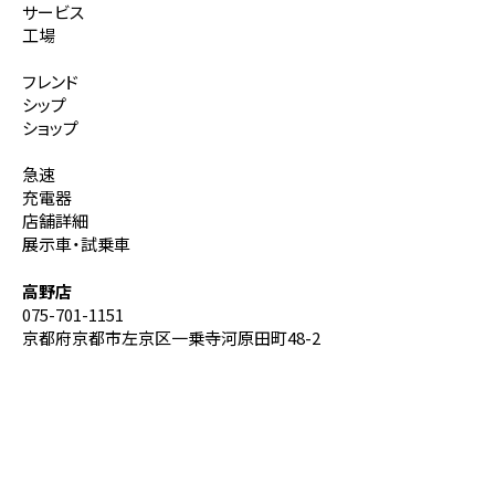
サービス
工場
フレンド
シップ
ショップ
急速
充電器
店舗詳細
展示車・試乗車
高野店
075-701-1151
京都府京都市左京区一乗寺河原田町48-2