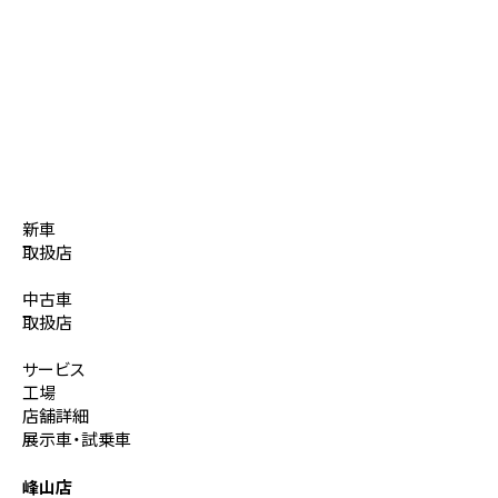
新車
取扱店
中古車
取扱店
サービス
工場
店舗詳細
展示車・試乗車
峰山店