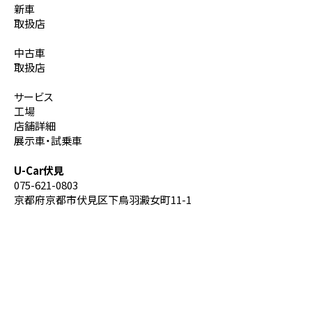
新車
取扱店
中古車
取扱店
サービス
工場
店舗詳細
展示車・試乗車
U-Car伏見
075-621-0803
京都府京都市伏見区下鳥羽澱女町11-1