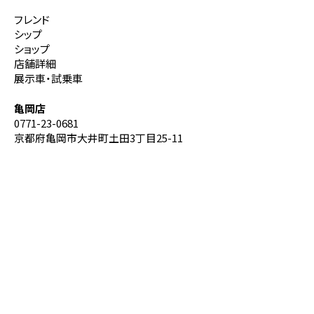
フレンド
シップ
ショップ
店舗詳細
展示車・試乗車
亀岡店
0771-23-0681
京都府亀岡市大井町土田3丁目25-11